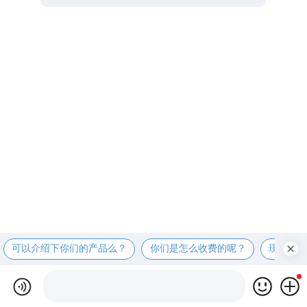
可以介绍下你们的产品么？
你们是怎么收费的呢？
现在有