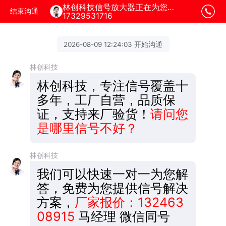
林创科技信号放大器正在为您服务
结束沟通
17329531716
2026-08-09 12:24:03 开始沟通
林创科技
林创科技，专注信号覆盖十
多年，工厂自营，品质保
证，支持来厂验货！
请问您
是哪里信号不好？
林创科技
我们可以快速一对一为您解
答，免费为您提供信号解决
方案，
厂家报价：132463
08915
马经理 微信同号