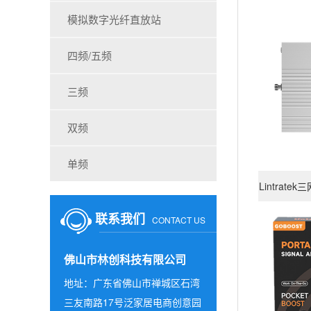
模拟数字光纤直放站
四频/五频
三频
双频
查看详情
单频
Lintrat
联系我们
CONTACT US
佛山市林创科技有限公司
地址：广东省佛山市禅城区石湾
三友南路17号泛家居电商创意园