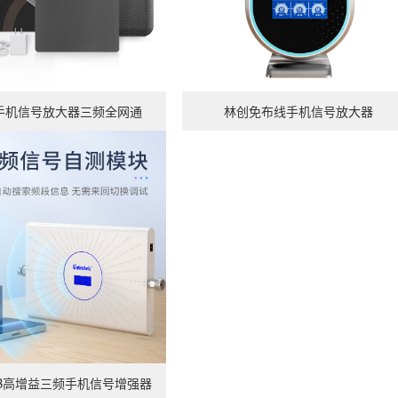
查看详情
手机信号放大器三频全网通
林创免布线手机信号放大器
DB高增益三频手机信号增强器