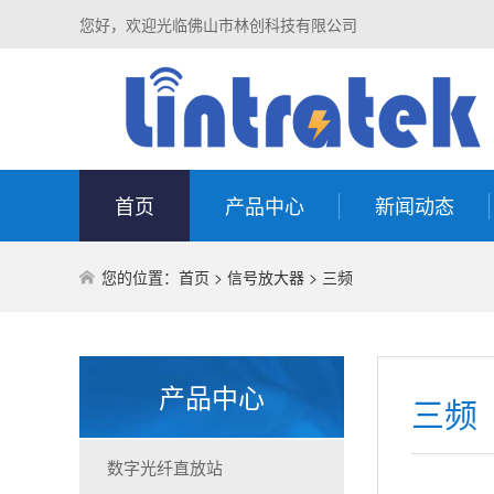
您好，欢迎光临佛山市林创科技有限公司
首页
产品中心
新闻动态
您的位置：
首页
>
信号放大器
>
三频
产品中心
三频
数字光纤直放站