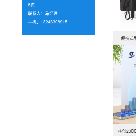
8栋
联系人：马经理
手机：13246308915
查看详情
便携式
查看详情
林创23