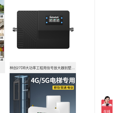
查看详情
林创27DB大功率工程用信号放大器别墅办公室