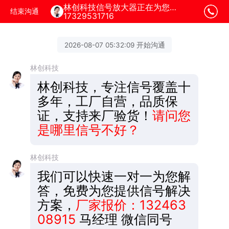
林创科技信号放大器正在为您服务
结束沟通
17329531716
2026-08-07 05:32:09 开始沟通
林创科技
林创科技，专注信号覆盖十
多年，工厂自营，品质保
证，支持来厂验货！
请问您
是哪里信号不好？
林创科技
我们可以快速一对一为您解
答，免费为您提供信号解决
方案，
厂家报价：132463
08915
马经理 微信同号