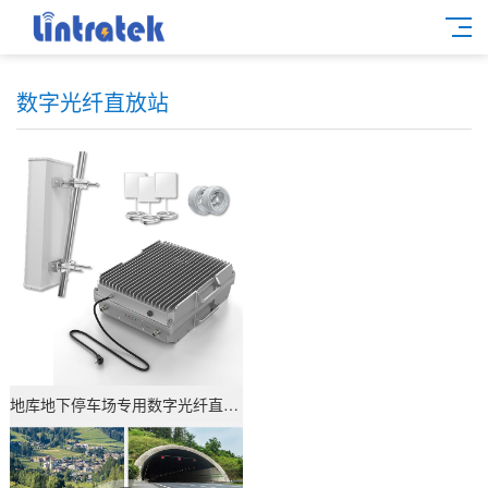
数字光纤直放站
查看详情
地库地下停车场专用数字光纤直放站