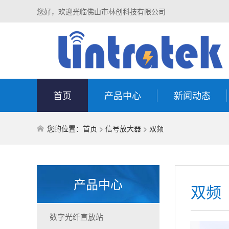
您好，欢迎光临佛山市林创科技有限公司
首页
产品中心
新闻动态
您的位置：
首页
>
信号放大器
>
双频
产品中心
双频
数字光纤直放站