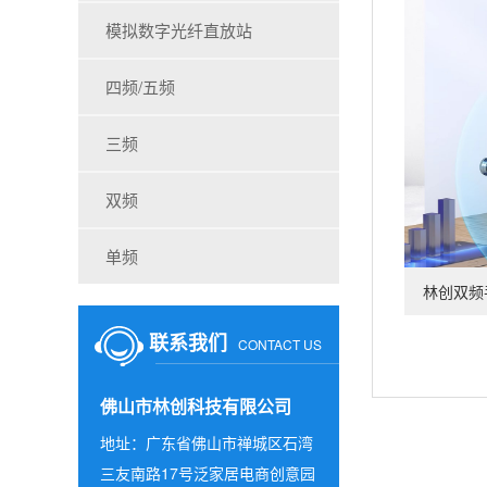
模拟数字光纤直放站
四频/五频
三频
双频
查看详情
单频
林创双频
联系我们
CONTACT US
佛山市林创科技有限公司
地址：广东省佛山市禅城区石湾
三友南路17号泛家居电商创意园