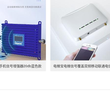
查看详情
手机信号增强器20db蓝色款
电梯宝电梯信号覆盖双频移动联通电