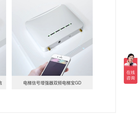
查看详情
信
电梯信号增强器双频电梯宝GD