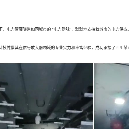
下，电力管廊隧道如同城市的 “电力动脉”，默默地支持着城市的电力供
科技凭借其在信号放大器领域的专业实力和丰富经验，成功承接了四川某