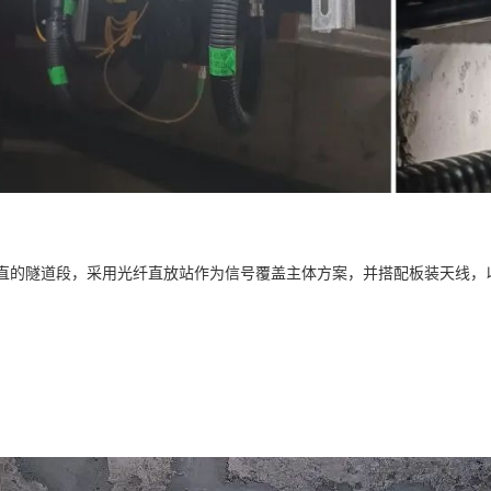
直的隧道段，采用光纤直放站作为信号覆盖主体方案，并搭配板装天线，