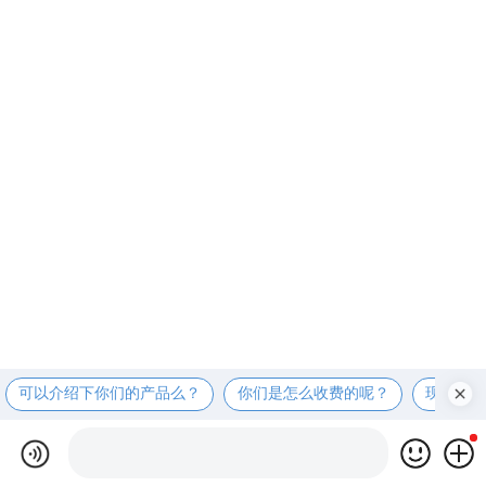
可以介绍下你们的产品么？
你们是怎么收费的呢？
现在有