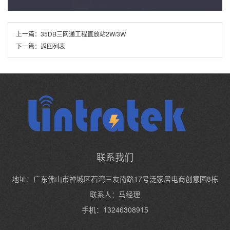
上一篇：
35DB三网通工程直放站2W/3W
下一篇：
返回列表
联系我们
地址：广东佛山市禅城区石湾三友南路17号泛家居电商创意园8栋
联系人：马经理
手机：13246308915