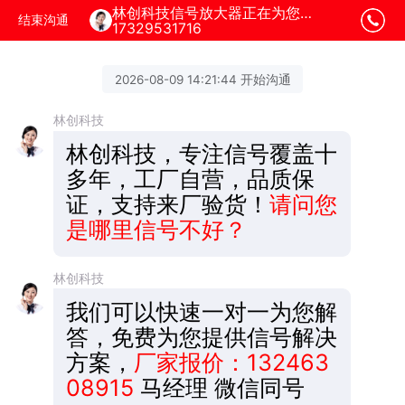
林创科技信号放大器正在为您服务
结束沟通
17329531716
2026-08-09 14:21:44 开始沟通
林创科技
林创科技，专注信号覆盖十
多年，工厂自营，品质保
证，支持来厂验货！
请问您
是哪里信号不好？
林创科技
我们可以快速一对一为您解
答，免费为您提供信号解决
方案，
厂家报价：132463
08915
马经理 微信同号