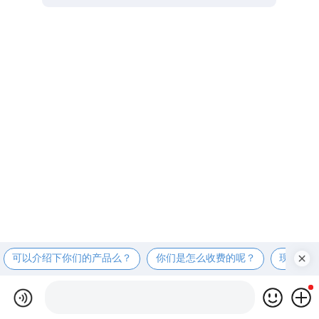
可以介绍下你们的产品么？
你们是怎么收费的呢？
现在有